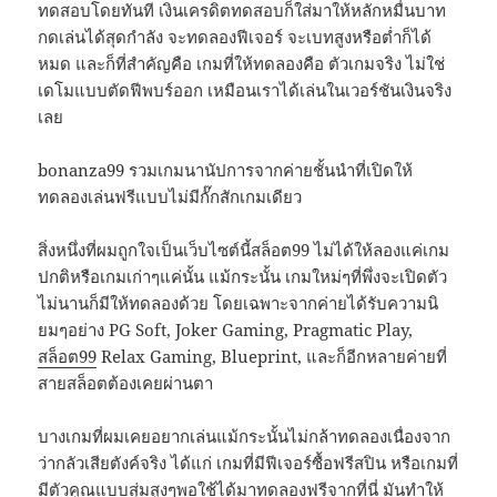
ทดสอบโดยทันที เงินเครดิตทดสอบก็ใส่มาให้หลักหมื่นบาท
กดเล่นได้สุดกำลัง จะทดลองฟีเจอร์ จะเบทสูงหรือต่ำก็ได้
หมด และก็ที่สำคัญคือ เกมที่ให้ทดลองคือ ตัวเกมจริง ไม่ใช่
เดโมแบบตัดฟีพบร์ออก เหมือนเราได้เล่นในเวอร์ชันเงินจริง
เลย
bonanza99 รวมเกมนานัปการจากค่ายชั้นนำที่เปิดให้
ทดลองเล่นฟรีแบบไม่มีกั๊กสักเกมเดียว
สิ่งหนึ่งที่ผมถูกใจเป็นเว็บไซต์นี้สล็อต99 ไม่ได้ให้ลองแค่เกม
ปกติหรือเกมเก่าๆแค่นั้น แม้กระนั้น เกมใหม่ๆที่พึ่งจะเปิดตัว
ไม่นานก็มีให้ทดลองด้วย โดยเฉพาะจากค่ายได้รับความนิ
ยมๆอย่าง PG Soft, Joker Gaming, Pragmatic Play,
สล็อต99
Relax Gaming, Blueprint, และก็อีกหลายค่ายที่
สายสล็อตต้องเคยผ่านตา
บางเกมที่ผมเคยอยากเล่นแม้กระนั้นไม่กล้าทดลองเนื่องจาก
ว่ากลัวเสียตังค์จริง ได้แก่ เกมที่มีฟีเจอร์ซื้อฟรีสปิน หรือเกมที่
มีตัวคูณแบบสุ่มสูงๆพอใช้ได้มาทดลองฟรีจากที่นี่ มันทำให้