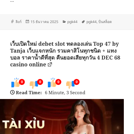
…
รูป
เขียน
หมวด
ป้าย
ลิงก์
15 ธันวาคม 2025
pgk44
pgk44
,
ปั่นสล็อต
แบบ
เมื่อ
หมู่
กำกับ
เรื่อง
เว็บเปิดใหม่ debet slot ทดลองเล่น Top 47 by
Tanja เว็บแจกหนัก รวมคาสิโนทุกชนิด + แทง
บอล ราคาน้ำดีที่สุด คืนยอดเสียทุกวัน 4 DEC 68
casino online
0
0
0
0
Read Time:
6 Minute, 3 Second