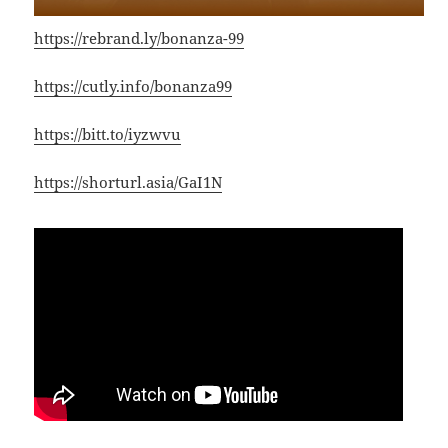
https://rebrand.ly/bonanza-99
https://cutly.info/bonanza99
https://bitt.to/iyzwvu
https://shorturl.asia/GaI1N