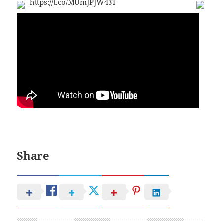
https://t.co/MUmJPJW43T
Share