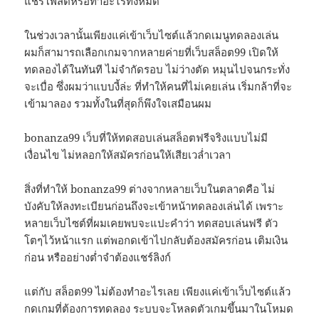
แชร์โพสต์หรือทำอะไรทั้งหมด
ในช่วงเวลานั้นเพียงแค่เข้าเว็บไซต์แล้วกดเมนูทดลองเล่น
ผมก็สามารถเลือกเกมจากหลายค่ายที่เว็บสล็อต99 เปิดให้
ทดลองได้ในทันที ไม่จำกัดรอบ ไม่ว่างตัด หมุนไปจนกระทั่ง
จะเบื่อ ซึ่งผมว่าแบบงี้ล่ะ ที่ทำให้คนที่ไม่เคยเล่น เริ่มกล้าที่จะ
เข้ามาลอง รวมทั้งในที่สุดก็พึงใจเสมือนผม
bonanza99 เว็บที่ให้ทดสอบเล่นสล็อตฟรีจริงแบบไม่มี
เงื่อนไข ไม่หลอกให้สมัครก่อนให้เสียเวล่ำเวลา
สิ่งที่ทำให้ bonanza99 ต่างจากหลายเว็บในตลาดคือ ไม่
บังคับให้ลงทะเบียนก่อนถึงจะเข้าหน้าทดลองเล่นได้ เพราะ
หลายเว็บไซต์ที่ผมเคยพบจะแปะคำว่า ทดสอบเล่นฟรี ตัว
โตๆไว้หน้าแรก แต่พอกดเข้าไปกลับต้องสมัครก่อน เติมเงิน
ก่อน หรืออย่างต่ำจำต้องแชร์ลิงก์
แต่กับ สล็อต99 ไม่ต้องทำอะไรเลย เพียงแค่เข้าเว็บไซต์แล้ว
กดเกมที่ต้องการทดลอง ระบบจะโหลดตัวเกมขึ้นมาในโหมด