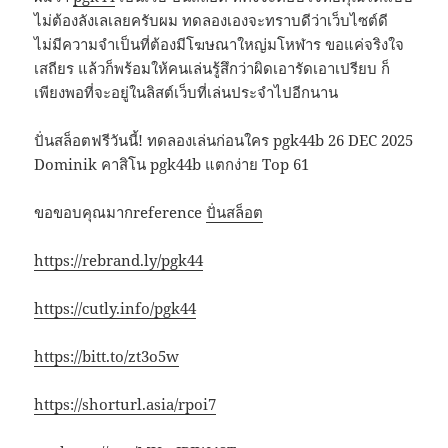
ไม่ต้องลังเลเลยครับผม ทดลองเองจะทราบดีว่าเว็บไซต์ดี
ไม่มีความจำเป็นที่ต้องมีโฆษณาใหญ่มโหฬาร ขอแค่จริงใจ
เสถียร แล้วก็พร้อมให้คนเล่นรู้สึกว่าผิดเอารัดเอาเปรียบ ก็
เพียงพอที่จะอยู่ในลิสต์เว็บที่เล่นประจำไปอีกนาน
ปั่นสล็อตฟรีวันนี้! ทดลองเล่นก่อนใคร pgk44b 26 DEC 2025
Dominik คาสิโน pgk44b แตกง่าย Top 61
ขอขอบคุณมากreference
ปั่นสล็อต
https://rebrand.ly/pgk44
https://cutly.info/pgk44
https://bitt.to/zt3o5w
https://shorturl.asia/rpoi7