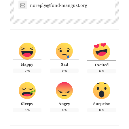
noreply@fond-mangust.org
Happy
Sad
Excited
0
%
0
%
0
%
Sleepy
Angry
Surprise
0
%
0
%
0
%