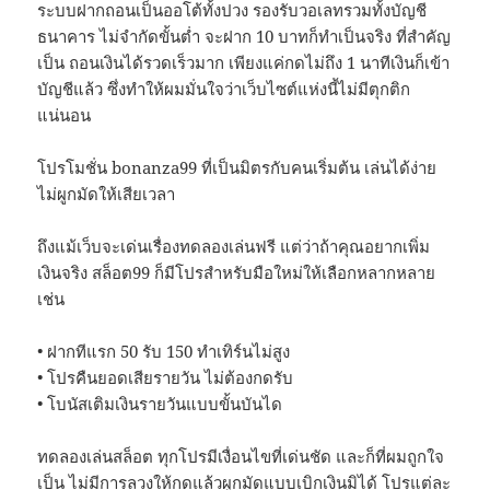
ระบบฝากถอนเป็นออโต้ทั้งปวง รองรับวอเลทรวมทั้งบัญชี
ธนาคาร ไม่จำกัดขั้นต่ำ จะฝาก 10 บาทก็ทำเป็นจริง ที่สำคัญ
เป็น ถอนเงินได้รวดเร็วมาก เพียงแค่กดไม่ถึง 1 นาทีเงินก็เข้า
บัญชีแล้ว ซึ่งทำให้ผมมั่นใจว่าเว็บไซต์แห่งนี้ไม่มีตุกติก
แน่นอน
โปรโมชั่น bonanza99 ที่เป็นมิตรกับคนเริ่มต้น เล่นได้ง่าย
ไม่ผูกมัดให้เสียเวลา
ถึงแม้เว็บจะเด่นเรื่องทดลองเล่นฟรี แต่ว่าถ้าคุณอยากเพิ่ม
เงินจริง สล็อต99 ก็มีโปรสำหรับมือใหม่ให้เลือกหลากหลาย
เช่น
• ฝากทีแรก 50 รับ 150 ทำเทิร์นไม่สูง
• โปรคืนยอดเสียรายวัน ไม่ต้องกดรับ
• โบนัสเติมเงินรายวันแบบขั้นบันได
ทดลองเล่นสล็อต ทุกโปรมีเงื่อนไขที่เด่นชัด และก็ที่ผมถูกใจ
เป็น ไม่มีการลวงให้กดแล้วผูกมัดแบบเบิกเงินมิได้ โปรแต่ละ