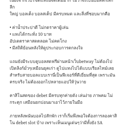
ลีก
ใหญ่ บอลเต็ง บอลสเต็ป มีครบหมด และสิ่งที่ชอบมากคือ
• ค่าน้ำประปาดี ไม่กดราคาผู้เล่น
• แทงได้กระทั่ง 10 บาท
อัปเดตราคาสดตลอด ไม่คดโกง
• มีสถิติย้อนหลังให้ดูประกอบการตกลงใจ
แถมยังมีระบบดูบอลสดฟรีผ่านหน้าเว็บbetway ไม่ต้องไป
เปิดลิงก์มั่วๆเหมือนยุคเก่า ดูไปแทงไปได้แบบเรียลไทม์เลย
สำหรับสายบอลแบบเรานี่เป็นฟีเจอร์ที่ดีเยี่ยมที่สุด เพราะมัน
ครบจริง ไม่ต้องออกไปหลายแอปให้วุ่นวาย
คาสิโนสดของ debet มีครบทุกค่ายดัง เล่นง่าย ภาพคม ไม่
กระตุก เสมือนยกบ่อนมาเอาไว้ภายในมือ
ภายหลังพนันบอลไปสักพัก เราก็เริ่มพึงพอใจต้องการลองคาสิ
โน debet slot บ้าง เพราะเห็นเมนูเด่นๆว่ามีทั้งยัง SA