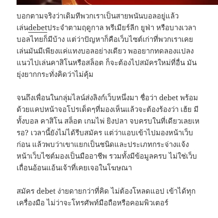
บอกตามจริงว่าเดิมทีพวกเราเป็นสายพนันบอลอยู่แล้ว
เล่น
debet
ประจำตามฤดูกาล พรีเมียร์ลีก ยูฟ่า หรือบางเวลา
บอลไทยก็มีบ้าง แต่ว่าปัญหาก็คือเว็บไซต์เก่าที่พวกเราเคย
เล่นมันมีเพียงแค่แทงบอลอย่างเดียว พออยากทดลองแปลง
แนวไปเล่นคาสิโนหรือสล็อต ก็จะต้องไปสมัครใหม่ที่อื่น มัน
ยุ่งยากกระทั่งคิดว่าไม่คุ้ม
จนถึงเพื่อนในกลุ่มไลน์ส่งลิงก์เว็บหนึ่งมา ชื่อว่า debet พร้อม
ด้วยแคปหน้าจอโปรเด็ดๆที่มองเห็นแล้วจะต้องร้องว่า เฮ้ย มี
ทั้งบอล คาสิโน สล็อต เกมไพ่ ยิงปลา จบครบในที่เดียวเลยเห
รอ? เวลานี้ยังไม่ได้รีบสมัคร แต่ว่าแอบเข้าไปมองหน้าเว็บ
ก่อน แล้วพบว่าเขาแยกเป็นชนิดและประเภทกระจ่างแจ้ง
หน้าเว็บไซต์มองเป็นมืออาชีพ รวมทั้งมีข้อมูลครบ ไม่ใช่เว็บ
เถื่อนอ้อนแอ้นเจ้าที่เคยเจอในโฆษณา
สมัคร debet ง่ายดายกว่าที่คิด ไม่ต้องโหลดแอป เข้าได้ทุก
เครื่องมือ ไม่ว่าจะโทรศัพท์มือถือหรือคอมพิวเตอร์