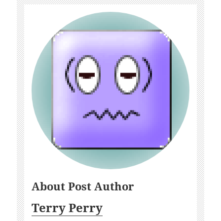
About Post Author
Terry Perry